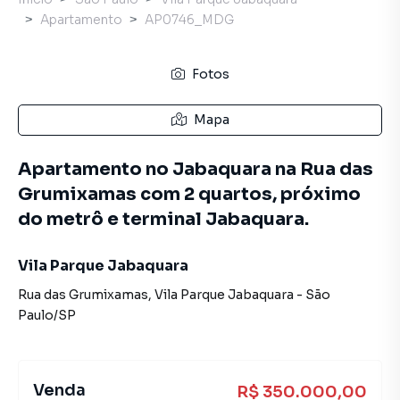
Apartamento
AP0746_MDG
Fotos
Mapa
Apartamento no Jabaquara na Rua das
Grumixamas com 2 quartos, próximo
do metrô e terminal Jabaquara.
Vila Parque Jabaquara
Rua das Grumixamas
,
Vila Parque Jabaquara
-
São
Paulo
/
SP
Venda
R$ 350.000,00