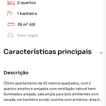
2
quartos
1
banheiro
36 m²
útil
Sem
vagas
Características principais
Descrição
Ótimo apartamento de 35 metros quadrados, com 2
quartos amplos e arejados com ventilação natural bem
iluminada e arejada, sala ampla para dois ambientes com
sacada, um banheiro social, cozinha com armários, área de
serviço. O prédio dispõe de bastante área verde, academia,