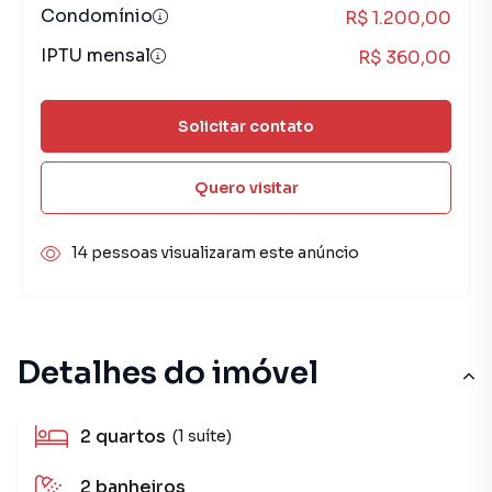
Condomínio
R$ 1.200,00
IPTU mensal
R$ 360,00
Solicitar contato
Quero visitar
14 pessoas visualizaram este anúncio
Detalhes do imóvel
2
quartos
(1 suíte)
2
banheiros