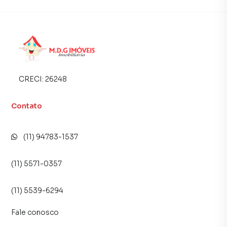
CRECI:
26248
Contato
(11) 94783-1537
(11) 5571-0357
(11) 5539-6294
Fale conosco