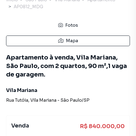
AP0812_MDG
Fotos
Mapa
Apartamento à venda, Vila Mariana,
São Paulo, com 2 quartos, 90 m²,1 vaga
de garagem.
Vila Mariana
Rua Tutóia
,
Vila Mariana
-
São Paulo
/
SP
Venda
R$ 840.000,00