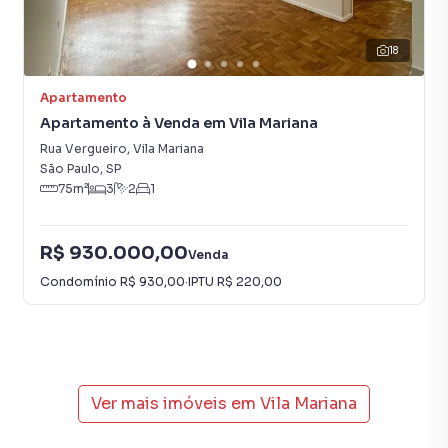
18
Apartamento
Apartamento à Venda em Vila Mariana
Rua Vergueiro
,
Vila Mariana
São Paulo
,
SP
75
m²
3
2
1
R$ 930.000,00
Venda
Condomínio
R$ 930,00
·
IPTU
R$ 220,00
Ver mais imóveis em
Vila Mariana