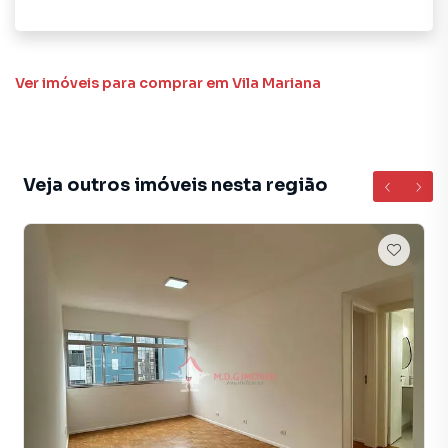
Ver imóveis
para comprar em Vila Mariana
Veja outros imóveis nesta região