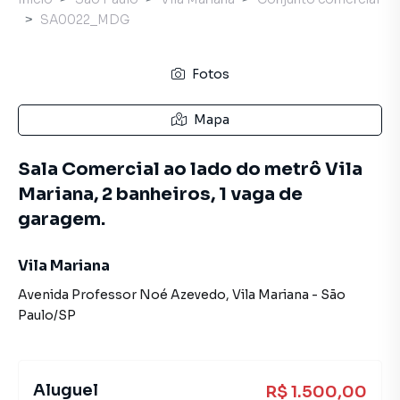
SA0022_MDG
Fotos
Mapa
Sala Comercial ao lado do metrô Vila
Mariana, 2 banheiros, 1 vaga de
garagem.
Vila Mariana
Avenida Professor Noé Azevedo
,
Vila Mariana
-
São
Paulo
/
SP
Aluguel
R$ 1.500,00