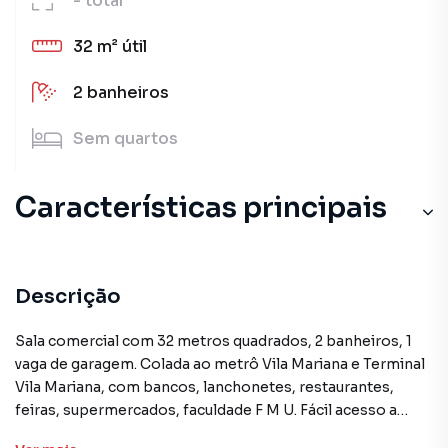
-
total
32 m²
útil
2
banheiros
Sem
quartos
Características principais
Descrição
Sala comercial com 32 metros quadrados, 2 banheiros, 1
vaga de garagem. Colada ao metrô Vila Mariana e Terminal
Vila Mariana, com bancos, lanchonetes, restaurantes,
feiras, supermercados, faculdade F M U. Fácil acesso a
Avenida Lins de Vasconcelos, Sena Madureira, Domingos