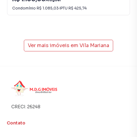
Condomínio
R$ 1.085,03
·
IPTU
R$ 425,74
Ver mais imóveis em
Vila Mariana
CRECI:
26248
Contato