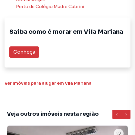
imóvel mais rápido. Contamos também com um time de
Perto de
Colégio Madre Cabrini
programadores, corretores treinados e uma central de
atendimento preparada para atender proprietários e
inquilinos.
Saiba como é morar em
Vila Mariana
Conheça
Ver imóveis
para alugar em Vila Mariana
Veja outros imóveis nesta região