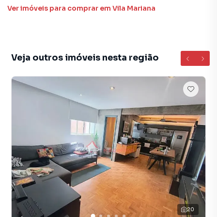
Ver imóveis
para comprar em Vila Mariana
Veja outros imóveis nesta região
20