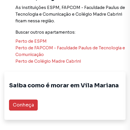
atendimento preparada para atender proprietários e
As instituições
ESPM
,
FAPCOM - Faculdade Paulus de
inquilinos.
Tecnologia e Comunicação
e
Colégio Madre Cabrini
ficam nessa região.
Buscar outros
apartamentos
:
Perto de
ESPM
Perto de
FAPCOM - Faculdade Paulus de Tecnologia e
Comunicação
Perto de
Colégio Madre Cabrini
Saiba como é morar em
Vila Mariana
Conheça