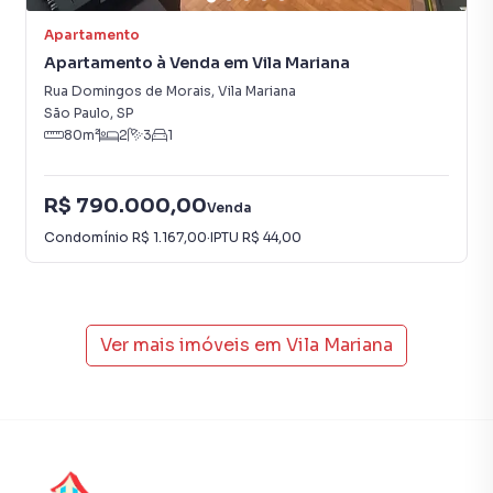
Apartamento
Apartamento à Venda em Vila Mariana
Rua Domingos de Morais
,
Vila Mariana
São Paulo
,
SP
80
m²
2
3
1
R$ 790.000,00
Venda
Condomínio
R$ 1.167,00
·
IPTU
R$ 44,00
Ver mais imóveis em
Vila Mariana