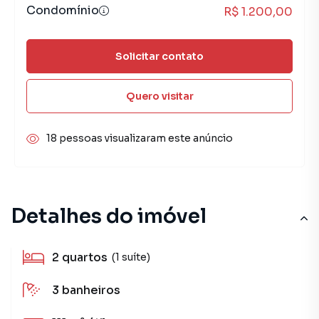
Condomínio
R$ 1.200,00
Solicitar contato
Quero visitar
18 pessoas visualizaram este anúncio
Detalhes do imóvel
2
quartos
(1 suíte)
3
banheiros