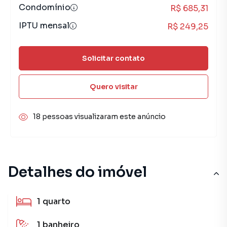
Condomínio
R$ 685,31
IPTU mensal
R$ 249,25
Solicitar contato
Quero visitar
18 pessoas visualizaram este anúncio
Detalhes do imóvel
1
quarto
1
banheiro