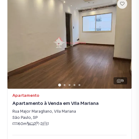
19
Apartamento
Apartamento à Venda em Vila Mariana
Rua Major Maragliano
,
Vila Mariana
São Paulo
,
SP
60
m²
2
2
1