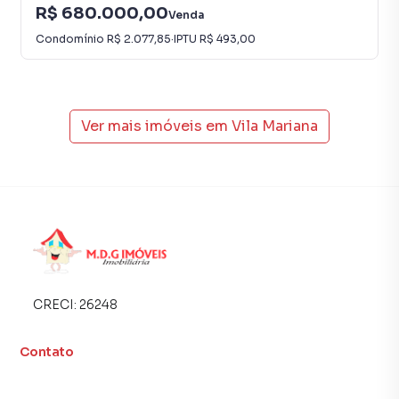
R$ 680.000,00
Venda
Condomínio
R$ 2.077,85
·
IPTU
R$ 493,00
Ver mais imóveis em
Vila Mariana
CRECI:
26248
Contato