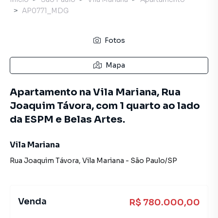
AP0771_MDG
Fotos
Mapa
Apartamento na Vila Mariana, Rua
Joaquim Távora, com 1 quarto ao lado
da ESPM e Belas Artes.
Vila Mariana
Rua Joaquim Távora
,
Vila Mariana
-
São Paulo
/
SP
Venda
R$ 780.000,00